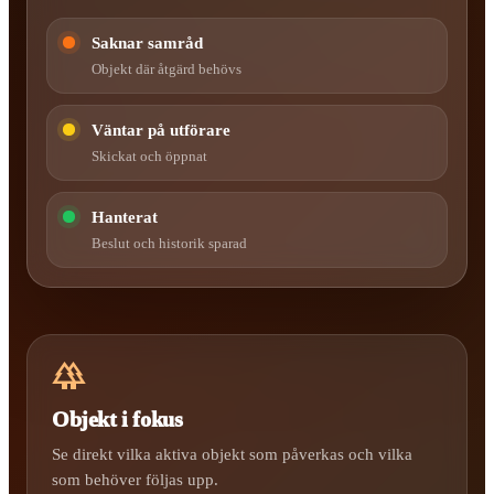
Saknar samråd
Objekt där åtgärd behövs
Väntar på utförare
Skickat och öppnat
Hanterat
Beslut och historik sparad
forest
Objekt i fokus
Se direkt vilka aktiva objekt som påverkas och vilka
som behöver följas upp.