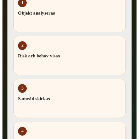
1
Objekt analyseras
2
Risk och behov visas
3
Samråd skickas
4