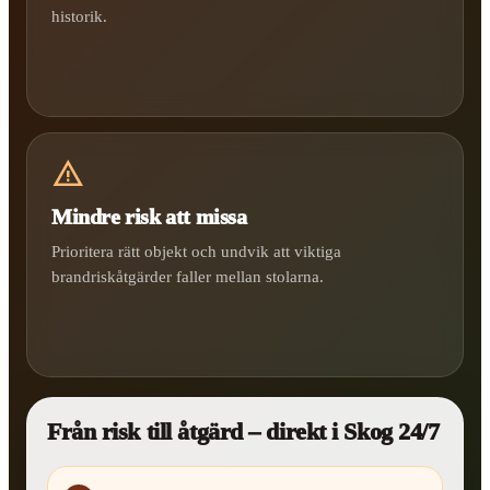
historik.
warning
Mindre risk att missa
Prioritera rätt objekt och undvik att viktiga
brandriskåtgärder faller mellan stolarna.
Från risk till åtgärd – direkt i Skog 24/7