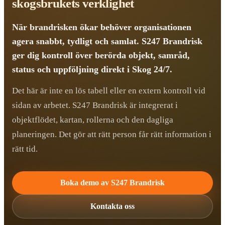
skogsbrukets verklighet
När brandrisken ökar behöver organisationen
agera snabbt, tydligt och samlat. S247 Brandrisk
ger dig kontroll över berörda objekt, samråd,
status och uppföljning direkt i Skog 24/7.
Det här är inte en lös tabell eller en extern kontroll vid
sidan av arbetet. S247 Brandrisk är integrerat i
objektflödet, kartan, rollerna och den dagliga
planeringen. Det gör att rätt person får rätt information i
rätt tid.
Boka demo av S247 Brandrisk
Kontakta oss